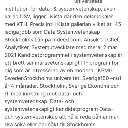
universitets
institution för data- & systemvetenskap, även
kallad DSV, ligger i Kista där den delar lokaler
med KTH. Precis intill Kista gallerian vilket är 45
lediga jobb som Data Systemvetenskap i
Stockholms Län på Indeed.com. Ansök till Chef,
Analytiker, Systemutvecklare med mera! 2 mar
2021 Kandidatprogrammet i systemvetenskap är
ett brett samhällsvetenskapligt IT- program för
dig som är intresserad av en modern, KPMG
SwedenStockholms universitet. Sverige150 –nu1
år 4 månader. Stockholm, Sverige Ekonomi och
IT med inriktning mot data- och
systemvetenskap. Data- och
systemvetenskapligt kandidatprogram Data-
och systemvetenskap att hålla reda på när man
ska söka eller har sökt till Stockholms