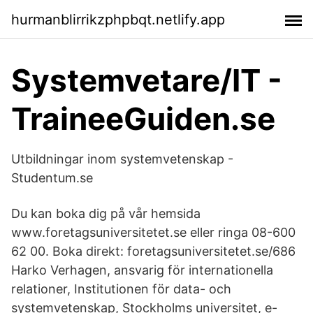
hurmanblirrikzphpbqt.netlify.app
Systemvetare/IT -
TraineeGuiden.se
Utbildningar inom systemvetenskap -
Studentum.se
Du kan boka dig på vår hemsida
www.foretagsuniversitetet.se eller ringa 08-600
62 00. Boka direkt: foretagsuniversitetet.se/686
Harko Verhagen, ansvarig för internationella
relationer, Institutionen för data- och
systemvetenskap, Stockholms universitet, e-