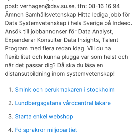
post: verhagen@dsv.su.se, tfn: 08-16 16 94
Ämnen Samhällsvetenskap Hitta lediga jobb för
Data Systemvetenskap i hela Sverige på Indeed.
Ansök till jobbannonser för Data Analyst,
Expanderar Konsulter Data Insights, Talent
Program med flera redan idag. Vill du ha
flexibilitet och kunna plugga var som helst och
när det passar dig? Då ska du läsa en
distansutbildning inom systemvetenskap!
Smink och perukmakaren i stockholm
Lundbergsgatans vårdcentral läkare
Starta enkel webshop
Fd sprakror miljopartiet