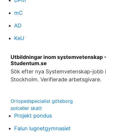
DPm
mC
AD
KeU
Utbildningar inom systemvetenskap -
Studentum.se
Sök efter nya Systemvetenskap-jobb i
Stockholm. Verifierade arbetsgivare.
Ortopedspecialist göteborg
solceller skatt
Projekt pondus
Falun lugnetgymnasiet