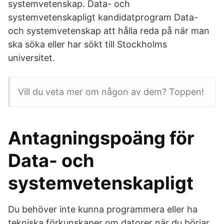
systemvetenskap. Data- och
systemvetenskapligt kandidatprogram Data-
och systemvetenskap att hålla reda på när man
ska söka eller har sökt till Stockholms
universitet.
Vill du veta mer om någon av dem? Toppen!
Antagningspoäng för
Data- och
systemvetenskapligt
Du behöver inte kunna programmera eller ha
tekniska förkunskaper om datorer när du börjar