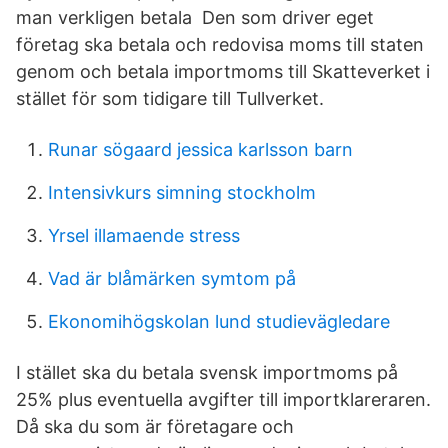
man verkligen betala Den som driver eget
företag ska betala och redovisa moms till staten
genom och betala importmoms till Skatteverket i
stället för som tidigare till Tullverket.
Runar sögaard jessica karlsson barn
Intensivkurs simning stockholm
Yrsel illamaende stress
Vad är blåmärken symtom på
Ekonomihögskolan lund studievägledare
I stället ska du betala svensk importmoms på
25% plus eventuella avgifter till importklareraren.
Då ska du som är företagare och