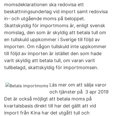
momsdeklarationen ska redovisa ett
beskattningsunderlag vid import samt redovisa
in- och utgående moms på beloppet.
Skattskyldig för importmoms är, enligt svensk
momslag, den som är skyldig att betala tull om
en tullskuld uppkommer i Sverige till följd av
importen. Om någon tullskuld inte uppkommer
till följd av importen är istället den som hade
varit skyldig att betala tull, om varan varit
tullbelagd, skattskyldig för importmomsen.
Läs mer om att sälja varor
och tjänster på 3 apr 2019
Det är också möjligt att betala moms på
kvartalsbasis direkt till har det gällt att vid
import från Kina har det utgått tull och