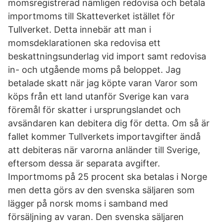
momsregistrerad nämligen redovisa och betala
importmoms till Skatteverket istället för
Tullverket. Detta innebär att man i
momsdeklarationen ska redovisa ett
beskattningsunderlag vid import samt redovisa
in- och utgående moms på beloppet. Jag
betalade skatt när jag köpte varan Varor som
köps från ett land utanför Sverige kan vara
föremål för skatter i ursprungslandet och
avsändaren kan debitera dig för detta. Om så är
fallet kommer Tullverkets importavgifter ändå
att debiteras när varorna anländer till Sverige,
eftersom dessa är separata avgifter.
Importmoms på 25 procent ska betalas i Norge
men detta görs av den svenska säljaren som
lägger på norsk moms i samband med
försäljning av varan. Den svenska säljaren