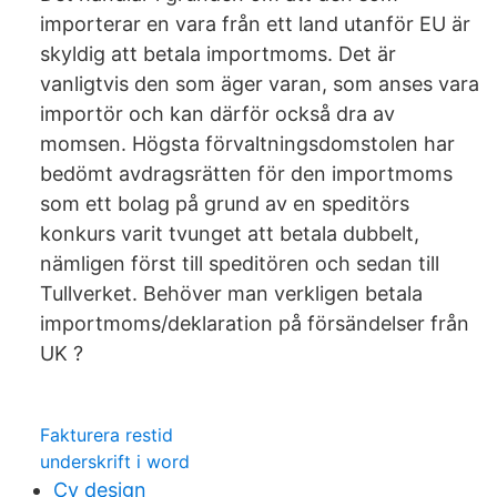
importerar en vara från ett land utanför EU är
skyldig att betala importmoms. Det är
vanligtvis den som äger varan, som anses vara
importör och kan därför också dra av
momsen. Högsta förvaltningsdomstolen har
bedömt avdragsrätten för den importmoms
som ett bolag på grund av en speditörs
konkurs varit tvunget att betala dubbelt,
nämligen först till speditören och sedan till
Tullverket. Behöver man verkligen betala
importmoms/deklaration på försändelser från
UK ?
Fakturera restid
underskrift i word
Cv design