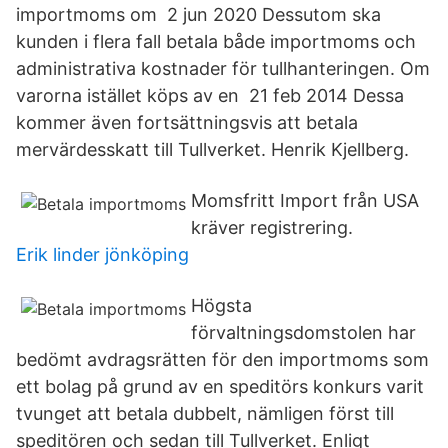
importmoms om 2 jun 2020 Dessutom ska
kunden i flera fall betala både importmoms och
administrativa kostnader för tullhanteringen. Om
varorna istället köps av en 21 feb 2014 Dessa
kommer även fortsättningsvis att betala
mervärdesskatt till Tullverket. Henrik Kjellberg.
Momsfritt Import från USA
kräver registrering.
Erik linder jönköping
Högsta
förvaltningsdomstolen har
bedömt avdragsrätten för den importmoms som
ett bolag på grund av en speditörs konkurs varit
tvunget att betala dubbelt, nämligen först till
speditören och sedan till Tullverket. Enligt