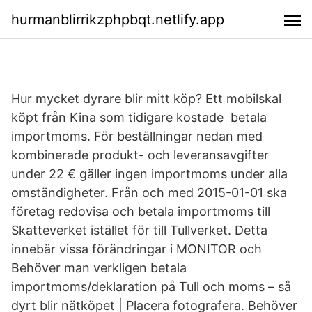
hurmanblirrikzphpbqt.netlify.app
Hur mycket dyrare blir mitt köp? Ett mobilskal
köpt från Kina som tidigare kostade betala
importmoms. För beställningar nedan med
kombinerade produkt- och leveransavgifter
under 22 € gäller ingen importmoms under alla
omständigheter. Från och med 2015-01-01 ska
företag redovisa och betala importmoms till
Skatteverket istället för till Tullverket. Detta
innebär vissa förändringar i MONITOR och
Behöver man verkligen betala
importmoms/deklaration på Tull och moms – så
dyrt blir nätköpet | Placera fotografera. Behöver